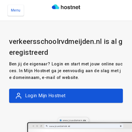
Menu
Ga naar de hoofdinhoud
verkeersschoolrvdmeijden.nl is al g
eregistreerd
Ben jij de eigenaar? Login en start met jouw online suc
ces. In Mijn Hostnet ga je eenvoudig aan de slag met j
e domeinnaam, e-mail of website.
Login Mijn Hostnet