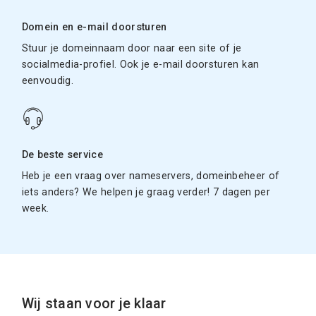
Domein en e-mail doorsturen
Stuur je domeinnaam door naar een site of je
socialmedia-profiel. Ook je e-mail doorsturen kan
eenvoudig.
De beste service
Heb je een vraag over nameservers, domeinbeheer of
iets anders? We helpen je graag verder! 7 dagen per
week.
Wij staan voor je klaar